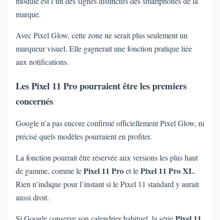
module est l’un des signes distinctifs des smartphones de la
marque.
Avec Pixel Glow, cette zone ne serait plus seulement un
marqueur visuel. Elle gagnerait une fonction pratique liée
aux notifications.
Les Pixel 11 Pro pourraient être les premiers
concernés
Google n’a pas encore confirmé officiellement Pixel Glow, ni
précisé quels modèles pourraient en profiter.
La fonction pourrait être réservée aux versions les plus haut
Pixel 11 Pro
Pixel 11 Pro XL
de gamme, comme le
et le
.
Rien n’indique pour l’instant si le Pixel 11 standard y aurait
aussi droit.
Pixel 11
Si Google conserve son calendrier habituel, la série