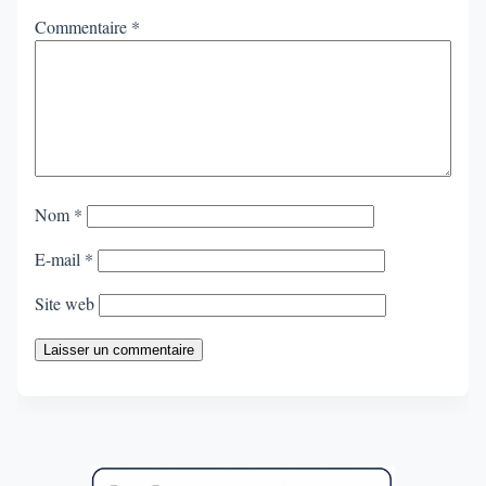
Commentaire
*
Nom
*
E-mail
*
Site web
Laisser un commentaire