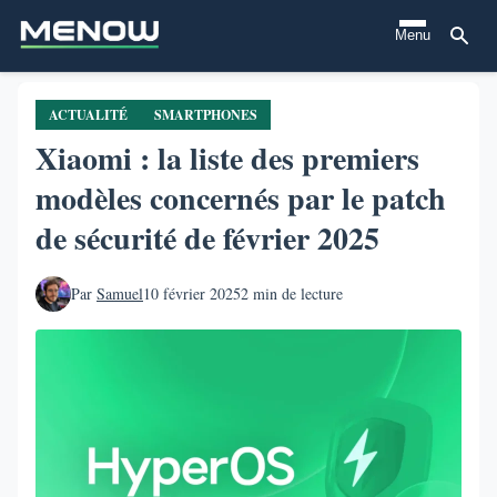
Aller
Menu
au
contenu
principal
ACTUALITÉ
SMARTPHONES
Xiaomi : la liste des premiers
modèles concernés par le patch
de sécurité de février 2025
Par
Samuel
10 février 2025
2 min de lecture