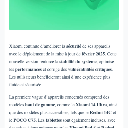
sécurité
Xiaomi continue d’améliorer la
de ses appareils
février 2025
avec le déploiement de la mise à jour de
. Cette
stabilité du système
nouvelle version renforce la
, optimise
performances
vulnérabilités critiques
les
et corrige des
.
Les utilisateurs bénéficieront ainsi d’une expérience plus
fluide et sécurisée.
La première vague d’appareils concernés comprend des
haut de gamme
Xiaomi 14 Ultra
modèles
, comme le
, ainsi
Redmi 14C
que des modèles plus accessibles, tels que le
et
POCO C75
tablettes
le
. Les
sont également incluses, avec
Xiaomi Pad 6
Redmi
des mises à jour prévues pour les
et