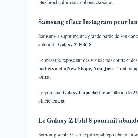
plus proche d’un smartphone classique.
Samsung efface Instagram pour lanc
Samsung a supprimé une grande partie de son cont
Galaxy Z Fold 8
autour du
.
Le message repose sur des visuels très courts et d
matters »
« New Shape, New Joy »
et
. Tout indi
format.
Galaxy Unpacked
22
Le prochain
serait attendu le
officiellement.
Le Galaxy Z Fold 8 pourrait abando
Samsung semble viser le principal reproche fait à s