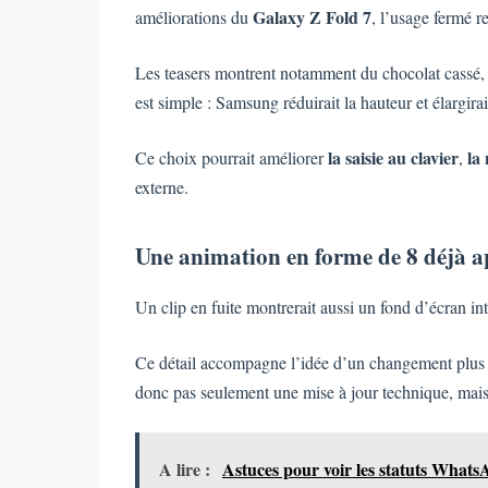
Galaxy Z Fold 7
améliorations du
, l’usage fermé r
Les teasers montrent notamment du chocolat cassé, 
est simple : Samsung réduirait la hauteur et élargirai
la saisie au clavier
la
Ce choix pourrait améliorer
,
externe.
Une animation en forme de 8 déjà a
Un clip en fuite montrerait aussi un fond d’écran i
Ce détail accompagne l’idée d’un changement plus la
donc pas seulement une mise à jour technique, mai
A lire :
Astuces pour voir les statuts Whats