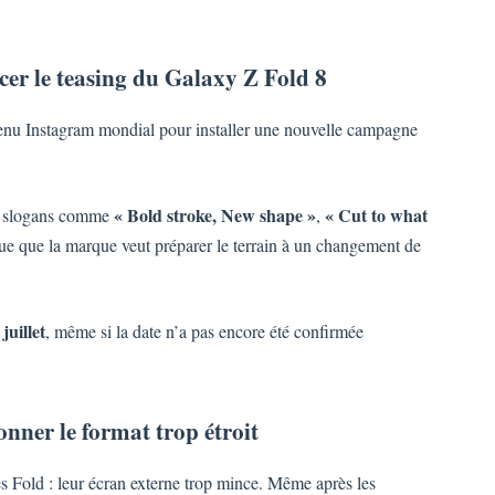
er le teasing du Galaxy Z Fold 8
enu Instagram mondial pour installer une nouvelle campagne
« Bold stroke, New shape »
« Cut to what
es slogans comme
,
que que la marque veut préparer le terrain à un changement de
 juillet
, même si la date n’a pas encore été confirmée
nner le format trop étroit
es Fold : leur écran externe trop mince. Même après les