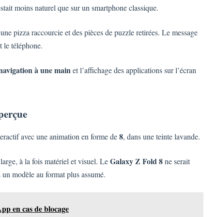
estait moins naturel que sur un smartphone classique.
une pizza raccourcie et des pièces de puzzle retirées. Le message
t le téléphone.
 navigation à une main
et l’affichage des applications sur l’écran
perçue
8
nteractif avec une animation en forme de
, dans une teinte lavande.
Galaxy Z Fold 8
rge, à la fois matériel et visuel. Le
ne serait
s un modèle au format plus assumé.
App en cas de blocage