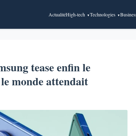
Actualité
High-tech
Technologies
Busines
msung tease enfin le
le monde attendait