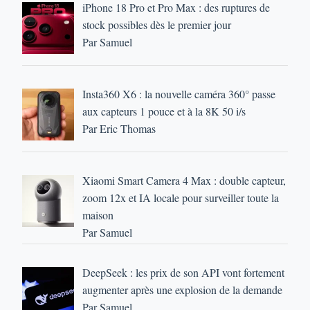
iPhone 18 Pro et Pro Max : des ruptures de
stock possibles dès le premier jour
Par Samuel
Insta360 X6 : la nouvelle caméra 360° passe
aux capteurs 1 pouce et à la 8K 50 i/s
Par Eric Thomas
Xiaomi Smart Camera 4 Max : double capteur,
zoom 12x et IA locale pour surveiller toute la
maison
Par Samuel
DeepSeek : les prix de son API vont fortement
augmenter après une explosion de la demande
Par Samuel