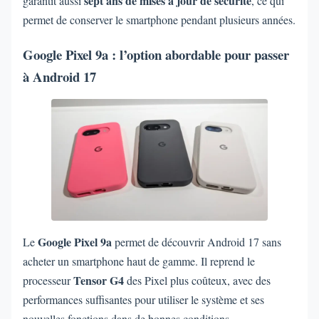
sept ans de mises à jour de sécurité
garantit aussi
, ce qui
permet de conserver le smartphone pendant plusieurs années.
Google Pixel 9a : l’option abordable pour passer
à Android 17
Google Pixel 9a
Le
permet de découvrir Android 17 sans
acheter un smartphone haut de gamme. Il reprend le
Tensor G4
processeur
des Pixel plus coûteux, avec des
performances suffisantes pour utiliser le système et ses
nouvelles fonctions dans de bonnes conditions.