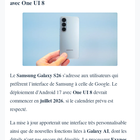
avec One UI 8
Samsung Galaxy S26
Le
s’adresse aux utilisateurs qui
préfèrent l’interface de Samsung à celle de Google. Le
One UI 8
déploiement d’Android 17 avec
devrait
juillet 2026
commencer en
, si le calendrier prévu est
respecté.
La mise à jour apporterait une interface très personnalisable
Galaxy AI
ainsi que de nouvelles fonctions liées à
, dont les
Exynos
détails n’ont pas encore été dévoilés. Le processeur