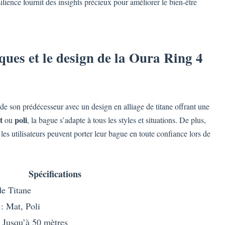
ilience fournit des insights précieux pour améliorer le bien-être
iques et le design de la Oura Ring 4
de son prédécesseur avec un design en alliage de titane offrant une
t
poli
ou
, la bague s’adapte à tous les styles et situations. De plus,
 les utilisateurs peuvent porter leur bague en toute confiance lors de
Spécifications
de Titane
 : Mat, Poli
: Jusqu’à 50 mètres