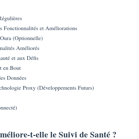
égulières
 Fonctionnalités et Améliorations
Oura (Optionnelle)
nnalités Améliorés
uté et aux Défis
t en Bout
des Données
echnologie Proxy (Développements Futurs)
nnecté)
liore-t-elle le Suivi de Santé ?