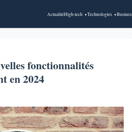
Actualité
High-tech
Technologies
Busines
elles fonctionnalités
nt en 2024