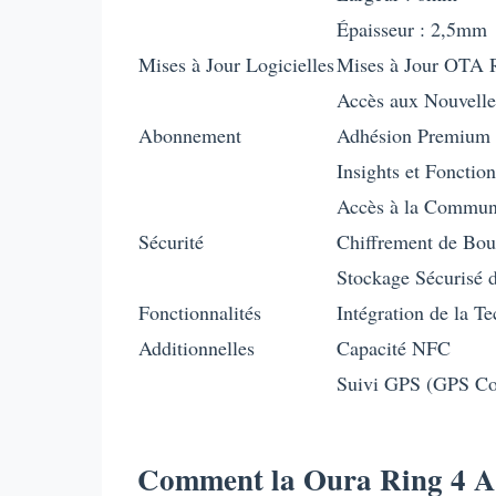
Épaisseur : 2,5mm
Mises à Jour Logicielles
Mises à Jour OTA R
Accès aux Nouvelles
Abonnement
Adhésion Premium 
Insights et Fonctio
Accès à la Communa
Sécurité
Chiffrement de Bou
Stockage Sécurisé 
Fonctionnalités
Intégration de la T
Additionnelles
Capacité NFC
Suivi GPS (GPS Co
Comment la Oura Ring 4 Amé