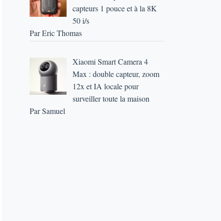
capteurs 1 pouce et à la 8K
50 i/s
Par Eric Thomas
Xiaomi Smart Camera 4
Max : double capteur, zoom
12x et IA locale pour
surveiller toute la maison
Par Samuel