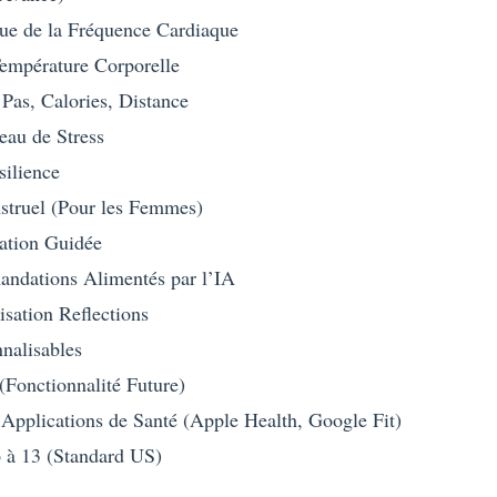
nue de la Fréquence Cardiaque
Température Corporelle
: Pas, Calories, Distance
eau de Stress
silience
struel (Pour les Femmes)
ration Guidée
andations Alimentés par l’IA
isation Reflections
nnalisables
(Fonctionnalité Future)
s Applications de Santé (Apple Health, Google Fit)
6 à 13 (Standard US)