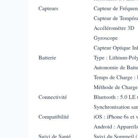
Capteurs
Capteur de Fréquen
Capteur de Tempér
Accéléromètre 3D
Gyroscope
Capteur Optique In
Batterie
Type : Lithium-Pol
Autonomie de Batter
Temps de Charge : 
Méthode de Charge
Connectivité
Bluetooth : 5.0 LE
Synchronisation san
Compatibilité
iOS : iPhone 6s et v
Android : Appareil
Suivi de Santé
Suivi du Sommeil 