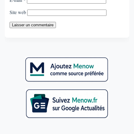
Site web
Laisser un commentaire