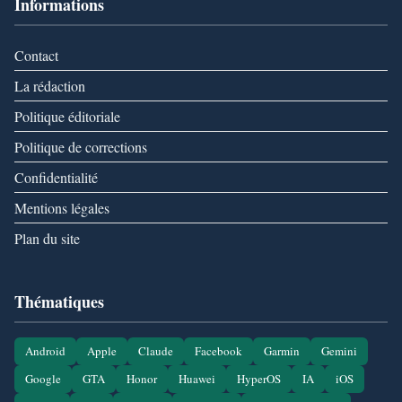
Informations
Contact
La rédaction
Politique éditoriale
Politique de corrections
Confidentialité
Mentions légales
Plan du site
Thématiques
Android
Apple
Claude
Facebook
Garmin
Gemini
Google
GTA
Honor
Huawei
HyperOS
IA
iOS