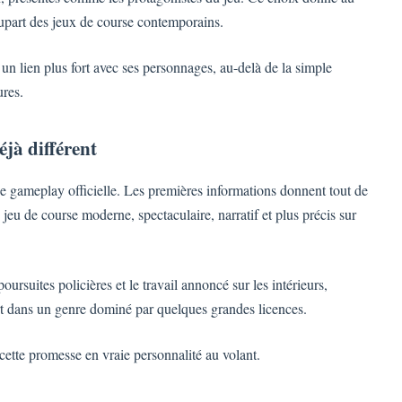
lupart des jeux de course contemporains.
un lien plus fort avec ses personnages, au-delà de la simple
ures.
jà différent
de gameplay officielle. Les premières informations donnent tout de
eu de course moderne, spectaculaire, narratif et plus précis sur
poursuites policières et le travail annoncé sur les intérieurs,
 dans un genre dominé par quelques grandes licences.
cette promesse en vraie personnalité au volant.