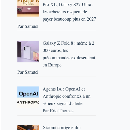
Pro XL, Galaxy S27 Ultra :
les acheteurs risquent de
payer beaucoup plus en 2027
Par Samuel
Galaxy Z Fold 8 : même à 2
000 euros, les
précommandes exploseraient
en Europe
Par Samuel
Agents IA : OpenAI et
Anthropic confrontés à un
sérieux signal d’alerte
Par Eric Thomas
Xiaomi corrige enfin