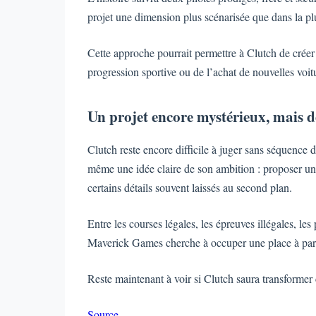
projet une dimension plus scénarisée que dans la p
Cette approche pourrait permettre à Clutch de créer 
progression sportive ou de l’achat de nouvelles voit
Un projet encore mystérieux, mais dé
Clutch reste encore difficile à juger sans séquence 
même une idée claire de son ambition : proposer un j
certains détails souvent laissés au second plan.
Entre les courses légales, les épreuves illégales, les 
Maverick Games cherche à occuper une place à part
Reste maintenant à voir si Clutch saura transformer 
Source