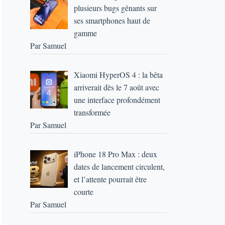
plusieurs bugs gênants sur
ses smartphones haut de
gamme
Par Samuel
Xiaomi HyperOS 4 : la bêta
arriverait dès le 7 août avec
une interface profondément
transformée
Par Samuel
iPhone 18 Pro Max : deux
dates de lancement circulent,
et l’attente pourrait être
courte
Par Samuel