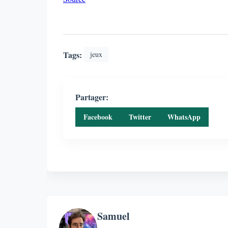
Tags:
jeux
Partager:
Facebook
Twitter
WhatsApp
Samuel