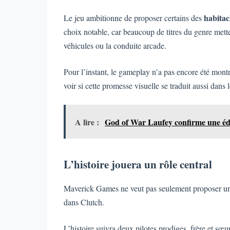
habitacl
Le jeu ambitionne de proposer certains des
choix notable, car beaucoup de titres du genre mette
véhicules ou la conduite arcade.
Pour l’instant, le gameplay n’a pas encore été montr
voir si cette promesse visuelle se traduit aussi dans 
A lire :
God of War Laufey confirme une édi
L’histoire jouera un rôle central
Maverick Games ne veut pas seulement proposer un
dans Clutch.
L’histoire suivra deux pilotes prodiges, frère et s