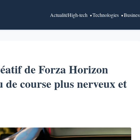
Actualité
High-tech
Technologies
Busines
réatif de Forza Horizon
u de course plus nerveux et