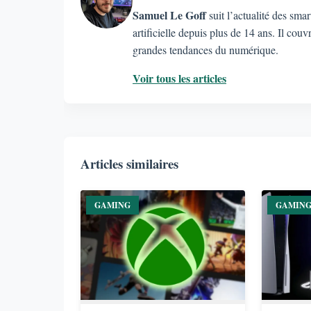
Samuel Le Goff
suit l’actualité des sma
artificielle depuis plus de 14 ans. Il c
grandes tendances du numérique.
Voir tous les articles
Articles similaires
GAMING
GAMIN