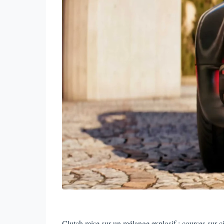
Clutch mise sur un mélange explosif : courses sur cir