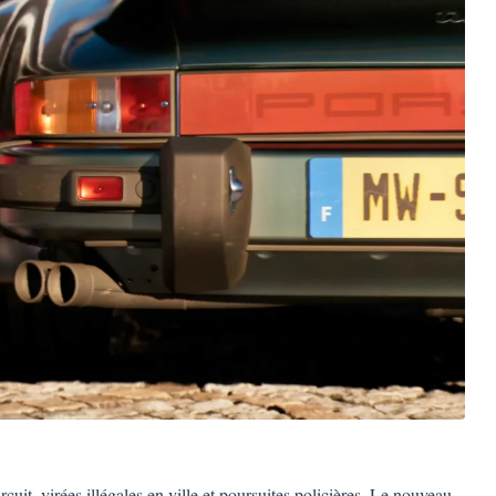
cuit, virées illégales en ville et poursuites policières. Le nouveau