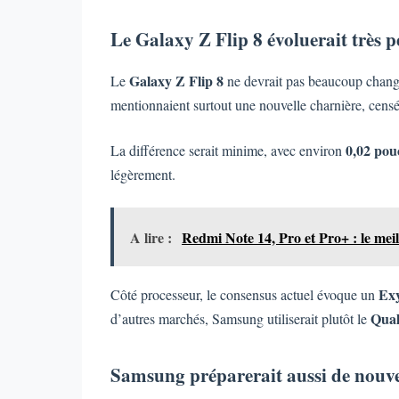
Le Galaxy Z Flip 8 évoluerait très p
Galaxy Z Flip 8
Le
ne devrait pas beaucoup change
mentionnaient surtout une nouvelle charnière, censée
0,02 pou
La différence serait minime, avec environ
légèrement.
A lire :
Redmi Note 14, Pro et Pro+ : le mei
Ex
Côté processeur, le consensus actuel évoque un
Qual
d’autres marchés, Samsung utiliserait plutôt le
Samsung préparerait aussi de nouv