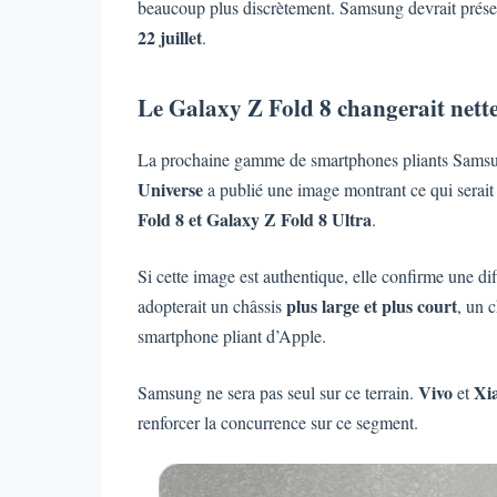
beaucoup plus discrètement. Samsung devrait prése
22 juillet
.
Le Galaxy Z Fold 8 changerait nett
La prochaine gamme de smartphones pliants Samsung
Universe
a publié une image montrant ce qui serait 
Fold 8 et Galaxy Z Fold 8 Ultra
.
Si cette image est authentique, elle confirme une d
plus large et plus court
adopterait un châssis
, un 
smartphone pliant d’Apple.
Vivo
Xi
Samsung ne sera pas seul sur ce terrain.
et
renforcer la concurrence sur ce segment.