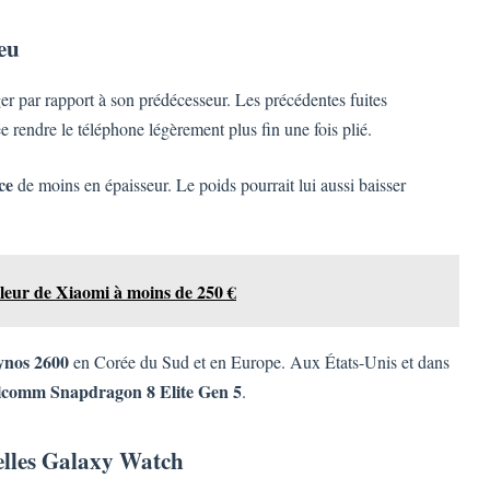
eu
r par rapport à son prédécesseur. Les précédentes fuites
 rendre le téléphone légèrement plus fin une fois plié.
ce
de moins en épaisseur. Le poids pourrait lui aussi baisser
lleur de Xiaomi à moins de 250 €
ynos 2600
en Corée du Sud et en Europe. Aux États-Unis et dans
comm Snapdragon 8 Elite Gen 5
.
elles Galaxy Watch