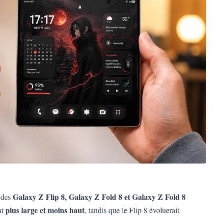
Galaxy Z Flip 8, Galaxy Z Fold 8 et Galaxy Z Fold 8
n des
plus large et moins haut
at
, tandis que le Flip 8 évoluerait