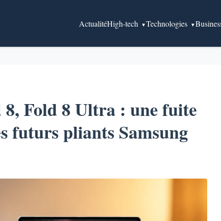
Actualité
High-tech
Technologies
Busines
 8, Fold 8 Ultra : une fuite
es futurs pliants Samsung