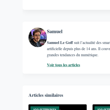
Samuel
Samuel Le Goff
suit l’actualité des sma
artificielle depuis plus de 14 ans. Il c
grandes tendances du numérique.
Voir tous les articles
Articles similaires
SMARTPHONES
SMART