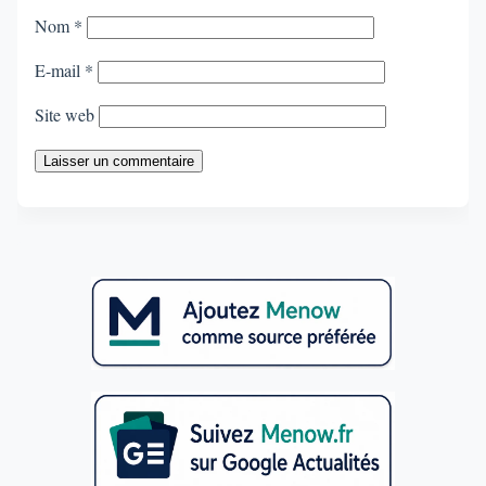
Nom
*
E-mail
*
Site web
Laisser un commentaire