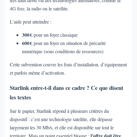
très haut débit via des technologies alternatives, comme la
4G fixe, la radio ou le satellite.
L’aide peut atteindre :
300 €
pour un foyer classique
600 €
pour un foyer en situation de précarité
numérique (sous conditions de ressources)
Cette subvention couvre les frais d’installation, d’équipement
et parfois même d’activation.
Starlink entre-t-il dans ce cadre ? Ce que disent
les textes
Sur le papier, Starlink répond à plusieurs critères du
dispositif : c’est une technologie satellite, elle dépasse
largement les 30 Mb/s, et elle est disponible sur tout le
l’offre doit être
territoire. Mais un point essentiel bloque :