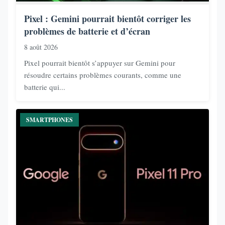
Pixel : Gemini pourrait bientôt corriger les
problèmes de batterie et d’écran
8 août 2026
Pixel pourrait bientôt s’appuyer sur Gemini pour
résoudre certains problèmes courants, comme une
batterie qui...
SMARTPHONES