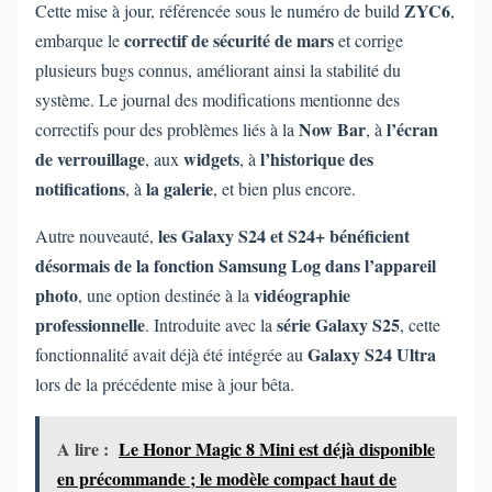
ZYC6
Cette mise à jour, référencée sous le numéro de build
,
correctif de sécurité de mars
embarque le
et corrige
plusieurs bugs connus, améliorant ainsi la stabilité du
système. Le journal des modifications mentionne des
Now Bar
l’écran
correctifs pour des problèmes liés à la
, à
de verrouillage
widgets
l’historique des
, aux
, à
notifications
la galerie
, à
, et bien plus encore.
les Galaxy S24 et S24+ bénéficient
Autre nouveauté,
désormais de la fonction Samsung Log dans l’appareil
photo
vidéographie
, une option destinée à la
professionnelle
série Galaxy S25
. Introduite avec la
, cette
Galaxy S24 Ultra
fonctionnalité avait déjà été intégrée au
lors de la précédente mise à jour bêta.
A lire :
Le Honor Magic 8 Mini est déjà disponible
en précommande ; le modèle compact haut de