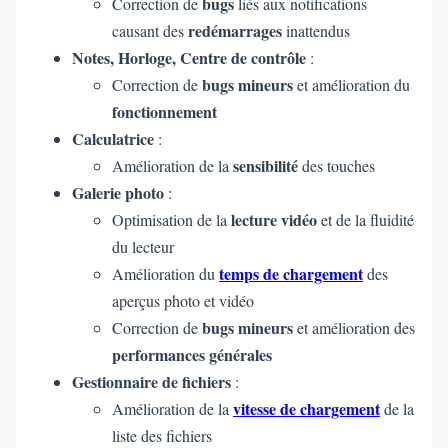
bugs
Correction de
liés aux notifications
redémarrages
causant des
inattendus
Notes, Horloge, Centre de contrôle
:
bugs mineurs
Correction de
et amélioration du
fonctionnement
Calculatrice
:
sensibilité
Amélioration de la
des touches
Galerie photo
:
lecture vidéo
Optimisation de la
et de la fluidité
du lecteur
temps de chargement
Amélioration du
des
aperçus photo et vidéo
bugs mineurs
Correction de
et amélioration des
performances générales
Gestionnaire de fichiers
:
vitesse de chargement
Amélioration de la
de la
liste des fichiers