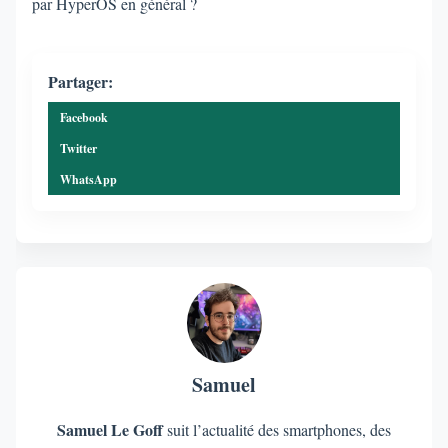
par HyperOS en général ?
Partager:
Facebook
Twitter
WhatsApp
Samuel
Samuel Le Goff
suit l’actualité des smartphones, des