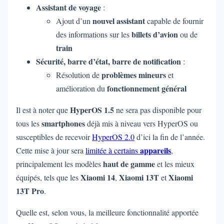
Assistant de voyage
:
nouvel assistant
Ajout d’un
capable de fournir
billets d’avion
des informations sur les
ou de
train
Sécurité, barre d’état, barre de notification
:
problèmes mineurs
Résolution de
et
fonctionnement général
amélioration du
HyperOS 1.5
Il est à noter que
ne sera pas disponible pour
smartphones
tous les
déjà mis à niveau vers HyperOS ou
susceptibles de recevoir
HyperOS 2.0
d’ici la fin de l’année.
appareils
Cette mise à jour sera
limitée à certains
,
haut de gamme
principalement les modèles
et les mieux
Xiaomi 14
Xiaomi 13T
Xiaomi
équipés, tels que les
,
et
13T Pro
.
Quelle est, selon vous, la meilleure fonctionnalité apportée