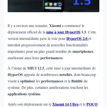
Xiaomi
Il y a environ une semaine,
a commencé le
mise à jour HyperOS
1.5
déploiement officiel de la
. Cette
HyperOS 2.0
version intermédiaire pave la voie pour
et
introduit progressivement de nouvelles fonctionnalités
smartphones
importantes pour un plus grand nombre de
,
performances
améliorant ainsi leurs
.
MIUI 12.5
À l’instar de
, cette mise à jour intermédiaire de
HyperOS
noveltés
apporte de nombreuses
, dont beaucoup
optimiser
performances
fluidité
visent à
les
et la
du
système. De plus, certaines améliorations touchent les
applications système
.
Xiaomi 14 Ultra
POCO
Après son déploiement sur le
et le