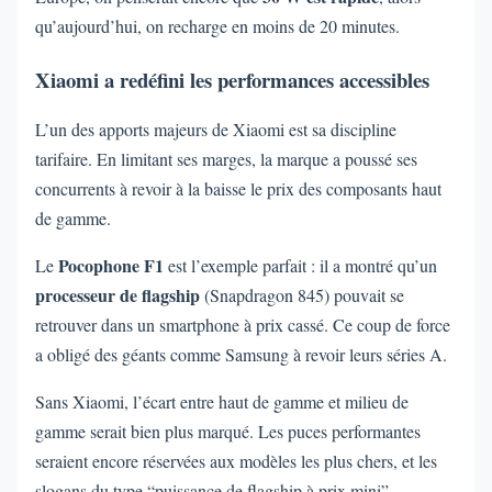
qu’aujourd’hui, on recharge en moins de 20 minutes.
Xiaomi a redéfini les performances accessibles
L’un des apports majeurs de Xiaomi est sa discipline
tarifaire. En limitant ses marges, la marque a poussé ses
concurrents à revoir à la baisse le prix des composants haut
de gamme.
Pocophone F1
Le
est l’exemple parfait : il a montré qu’un
processeur de flagship
(Snapdragon 845) pouvait se
retrouver dans un smartphone à prix cassé. Ce coup de force
a obligé des géants comme Samsung à revoir leurs séries A.
Sans Xiaomi, l’écart entre haut de gamme et milieu de
gamme serait bien plus marqué. Les puces performantes
seraient encore réservées aux modèles les plus chers, et les
slogans du type “puissance de flagship à prix mini”