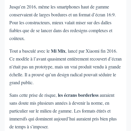
Jusqu’en 2016, même les smartphones haut de gamme
conservaient de larges bordures et un format d’écran 16:9.
Pour les constructeurs, mieux valait miser sur des dalles
fiables que de se lancer dans des redesigns complexes et
coûteux.
Mi Mix
Tout a basculé avec le
, lancé par Xiaomi fin 2016.
Ce modèle à l’avant quasiment entièrement recouvert d’écran
n’était pas un prototype, mais un vrai produit vendu à grande
échelle. Il a prouvé qu’un design radical pouvait séduire le
grand public.
les écrans borderless
Sans cette prise de risque,
auraient
sans doute mis plusieurs années à devenir la norme, en
particulier sur le milieu de gamme. Les formats étirés et
immersifs qui dominent aujourd’hui auraient pris bien plus
de temps à s’imposer.