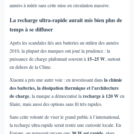
années à mûrir sans cette mise en circulation massive.
La recharge ultra-rapide aurait mis bien plus de
temps à se diffuser
Après les scandales liés aux batteries au milieu des années
2010, la plupart des marques ont joué la prudence : la
15–25 W
puissance de charge plafonnait souvent à
, surtout
en dehors de la Chine.
la chimie
Xiaomi a pris une autre voie : en investissant dans
des batteries, la dissipation thermique et l’architecture
de charge
recharge à 120 W
, la marque a démocratisé la
en
filaire, mais aussi des options sans fil très rapides.
Sans cette volonté de viser le grand public à l’international,
la recharge ultra-rapide serait restée une curiosité locale. En
30 W est rapide
Europe, on penserait encore que
, alors