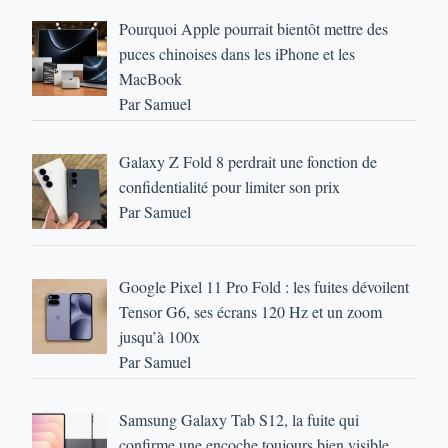
Pourquoi Apple pourrait bientôt mettre des
puces chinoises dans les iPhone et les
MacBook
Par Samuel
Galaxy Z Fold 8 perdrait une fonction de
confidentialité pour limiter son prix
Par Samuel
Google Pixel 11 Pro Fold : les fuites dévoilent
Tensor G6, ses écrans 120 Hz et un zoom
jusqu’à 100x
Par Samuel
Samsung Galaxy Tab S12, la fuite qui
confirme une encoche toujours bien visible