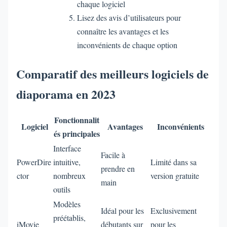
chaque logiciel
Lisez des avis d’utilisateurs pour
connaître les avantages et les
inconvénients de chaque option
Comparatif des meilleurs logiciels de
diaporama en 2023
Fonctionnalit
Logiciel
Avantages
Inconvénients
és principales
Interface
Facile à
PowerDire
intuitive,
Limité dans sa
prendre en
ctor
nombreux
version gratuite
main
outils
Modèles
Idéal pour les
Exclusivement
préétablis,
iMovie
débutants sur
pour les