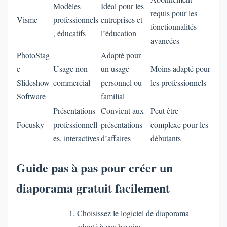
Modèles
Idéal pour les
requis pour les
Visme
professionnels
entreprises et
fonctionnalités
, éducatifs
l’éducation
avancées
PhotoStag
Adapté pour
e
Usage non-
un usage
Moins adapté pour
Slideshow
commercial
personnel ou
les professionnels
Software
familial
Présentations
Convient aux
Peut être
Focusky
professionnell
présentations
complexe pour les
es, interactives
d’affaires
débutants
Guide pas à pas pour créer un
diaporama gratuit facilement
Choisissez le logiciel de diaporama
adapté à vos besoins