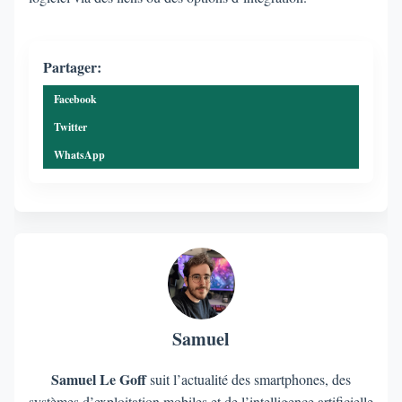
Partager:
Facebook
Twitter
WhatsApp
Samuel
Samuel Le Goff
suit l’actualité des smartphones, des
systèmes d’exploitation mobiles et de l’intelligence artificielle