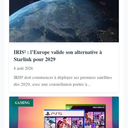
IRIS² : l’Europe valide son alternative à
Starlink pour 2029
8 août 2026
IRIS² doit commencer à déployer ses premiers satellites
dès 2029, avec une constellation portée à...
GAMING