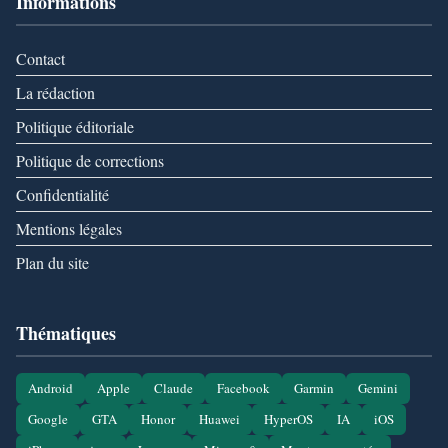
Informations
Contact
La rédaction
Politique éditoriale
Politique de corrections
Confidentialité
Mentions légales
Plan du site
Thématiques
Android
Apple
Claude
Facebook
Garmin
Gemini
Google
GTA
Honor
Huawei
HyperOS
IA
iOS