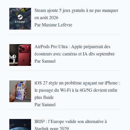
Steam ajoute 5 jeux gratuits à ne pas manquer
en août 2026
Par Maxime Lefèvre
AirPods Pro Ultra : Apple préparerait des
écouteurs avec caméras et IA dès septembre
Par Samuel
iOS 27 règle un problème agaçant sur iPhone :
le passage du Wi-Fi à la 4G/5G devient enfin
plus fluide
Par Samuel
IRIS² : l’Europe valide son alternative à
Starlink pour 2029