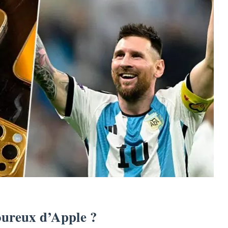
oureux d’Apple ?