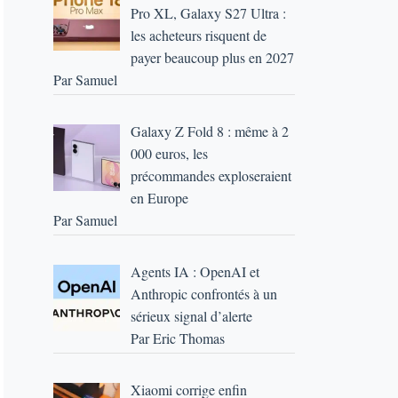
Pro XL, Galaxy S27 Ultra :
les acheteurs risquent de
payer beaucoup plus en 2027
Par Samuel
Galaxy Z Fold 8 : même à 2
000 euros, les
précommandes exploseraient
en Europe
Par Samuel
Agents IA : OpenAI et
Anthropic confrontés à un
sérieux signal d’alerte
Par Eric Thomas
Xiaomi corrige enfin