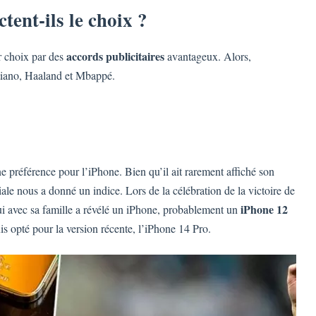
tent-ils le choix ?
accords publicitaires
ur choix par des
avantageux. Alors,
stiano, Haaland et Mbappé.
ne préférence pour l’iPhone. Bien qu’il ait rarement affiché son
ale nous a donné un indice. Lors de la célébration de la victoire de
iPhone 12
i avec sa famille a révélé un iPhone, probablement un
uis opté pour la version récente, l’iPhone 14 Pro.