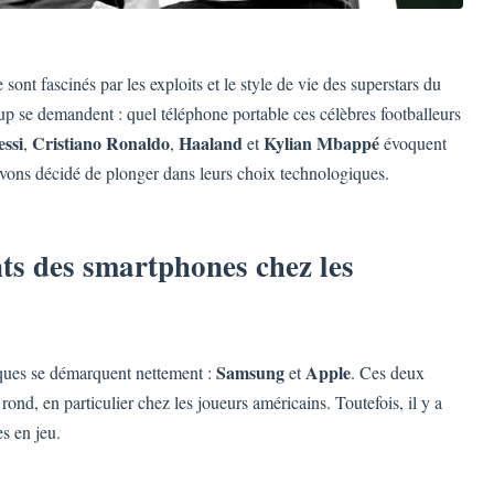
sont fascinés par les exploits et le style de vie des superstars du
up se demandent : quel téléphone portable ces célèbres footballeurs
ssi
Cristiano Ronaldo
Haaland
Kylian Mbappé
,
,
et
évoquent
avons décidé de plonger dans leurs choix technologiques.
ts des smartphones chez les
Samsung
Apple
ques se démarquent nettement :
et
. Ces deux
rond, en particulier chez les joueurs américains. Toutefois, il y a
s en jeu.