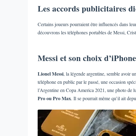
Les accords publicitaires dic
Certains joueurs pourraient être influencés dans le
découvrons les téléphones portables de Messi, Cri
Messi et son choix d’iPhone
Lionel Messi
, la légende argentine, semble avoir u
téléphone en public par le passé, une occasion spéci
l’Argentine en Copa America 2021, une photo de lu
Pro ou Pro Max
. Il se pourrait même qu’il ait dep