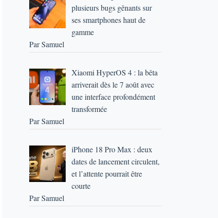
plusieurs bugs gênants sur
ses smartphones haut de
gamme
Par Samuel
Xiaomi HyperOS 4 : la bêta
arriverait dès le 7 août avec
une interface profondément
transformée
Par Samuel
iPhone 18 Pro Max : deux
dates de lancement circulent,
et l’attente pourrait être
courte
Par Samuel