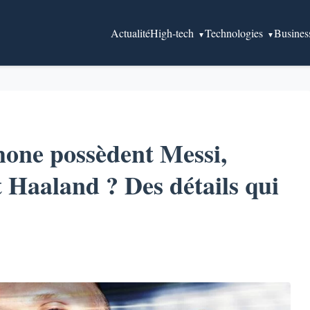
Actualité
High-tech
Technologies
Busines
hone possèdent Messi,
 Haaland ? Des détails qui