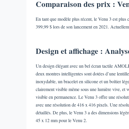
Comparaison des prix : Ven
En tant que modèle plus récent, le Venu 3 est plus 
399,99 $ lors de son lancement en 2021. Actuelleme
Design et affichage : Analys
Un design élégant avec un bel écran tactile AMOL
deux montres intelligentes sont dotées d’une lentill
inoxydable, un bracelet en silicone et un boîtier lé
clairement visible même sous une lumière vive, et v
visible en permanence. Le Venu 3 offre une résolut
avec une résolution de 416 x 416 pixels. Une résolut
détaillés. De plus, le Venu 3 a des dimensions lég
45 x 12 mm pour le Venu 2.