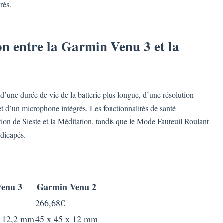
rès.
on entre la Garmin Venu 3 et la
d’une durée de vie de la batterie plus longue, d’une résolution
et d’un microphone intégrés. Les fonctionnalités de santé
on de Sieste et la Méditation, tandis que le Mode Fauteuil Roulant
ndicapés.
enu 3
Garmin Venu 2
266,68€
x 12,2 mm
45 x 45 x 12 mm