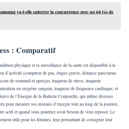
amsung va-t-elle enterrer la concurrence avec ses 64 Go de
ness : Comparatif
dition physique et la surveillance de la santé est disponible à la
eur d’activité (compteur de pas, étages gravis, distance parcourue,
score de sommeil et aperçus, traqueur de stress, traqueur
saturation en oxygène sanguin, traqueur de fréquence cardiaque, et
Suivi de l’Énergie de la Batterie Corporelle, qui utilise diverses
s pour mesurer vos niveaux d’énergie tout au long de la journée,
re actif et quand vous pourriez avoir besoin de vous reposer. Le
rement utile pour les femmes, leur permettant de consigner leur