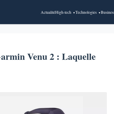
Actualité
High-tech
Technologies
Busines
armin Venu 2 : Laquelle