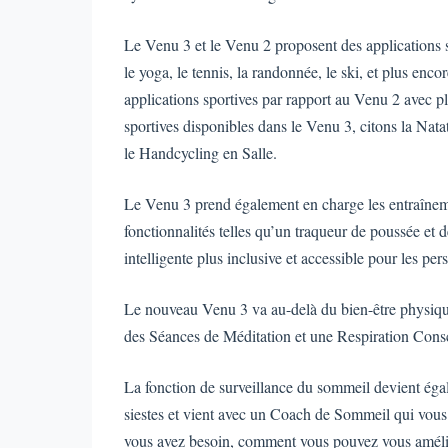
Le Venu 3 et le Venu 2 proposent des applications s
le yoga, le tennis, la randonnée, le ski, et plus en
applications sportives par rapport au Venu 2 avec pl
sportives disponibles dans le Venu 3, citons la Nata
le Handcycling en Salle.
Le Venu 3 prend également en charge les entraînemen
fonctionnalités telles qu’un traqueur de poussée et 
intelligente plus inclusive et accessible pour les pe
Le nouveau Venu 3 va au-delà du bien-être physique e
des Séances de Méditation et une Respiration Cons
La fonction de surveillance du sommeil devient égal
siestes et vient avec un Coach de Sommeil qui vous
vous avez besoin, comment vous pouvez vous amélio