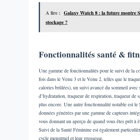
A lire :
Galaxy Watch 8 : la future montre S
stockage ?
Fonctionnalités santé & fit
Une gamme de fonctionnalités pour le suivi de la con
fois dans le Venu 3 et le Venu 2, telles que le traqu
calories brûlées), un suivi avancé du sommeil avec 
d’hydratation, traqueur de respiration, traqueur de 
plus encore. Une autre fonctionnalité notable est le 
données générées par une gamme de capteurs intégré
vous donnant un aperçu de quand vous êtes prêt à êt
Suivi de la Santé Féminine est également particuliè
cycle menstruel et leur grossesse.