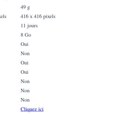
49 g
els
416 x 416 pixels
11 jours
8 Go
Oui
Non
Oui
Oui
Non
Non
Non
Cliquez ici