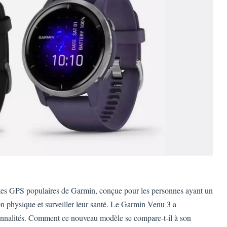
tes GPS populaires de Garmin, conçue pour les personnes ayant un
on physique et surveiller leur santé. Le Garmin Venu 3 a
ionnalités. Comment ce nouveau modèle se compare-t-il à son