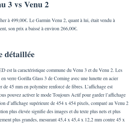
u 3 vs Venu 2
cher à 499,00€. Le Garmin Venu 2, quant à lui, était vendu à
nt, son prix a baissé à environ 266,00€.
e détaillée
ED est la caractéristique commune du Venu 3 et du Venu 2. Les
e en verre Gorilla Glass 3 de Corning avec une lunette en acier
ger de 45 mm en polymère renforcé de fibres. L’affichage est
ous pouvez activer le mode Toujours Actif pour garder l’affichage
ion d’affichage supérieure de 454 x 454 pixels, comparé au Venu 2
ion plus élevée signifie des images et du texte plus nets et plus
èrement plus grandes, mesurant 45,4 x 45,4 x 12,2 mm contre 45 x