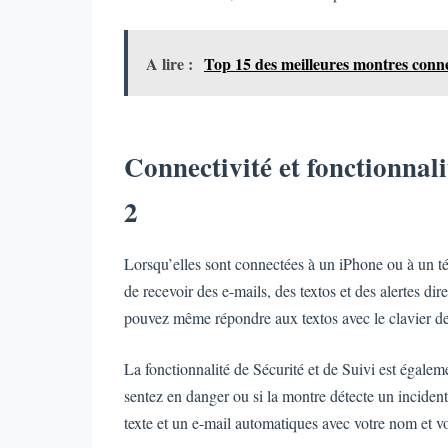
A lire :
Top 15 des meilleures montres conne
Connectivité et fonctionnali
2
Lorsqu’elles sont connectées à un iPhone ou à un 
de recevoir des e-mails, des textos et des alertes 
pouvez même répondre aux textos avec le clavier de
La fonctionnalité de Sécurité et de Suivi est égalem
sentez en danger ou si la montre détecte un incident
texte et un e-mail automatiques avec votre nom et v