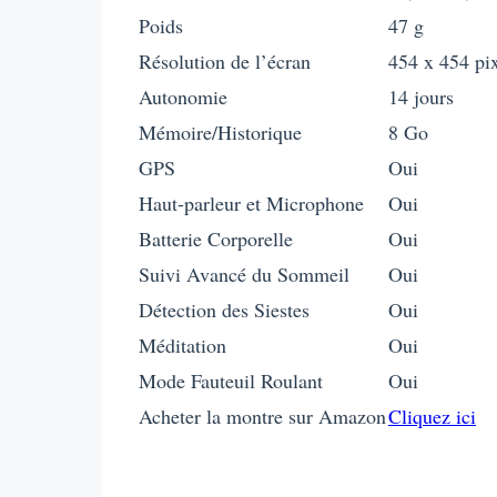
Poids
47 g
Résolution de l’écran
454 x 454 pix
Autonomie
14 jours
Mémoire/Historique
8 Go
GPS
Oui
Haut-parleur et Microphone
Oui
Batterie Corporelle
Oui
Suivi Avancé du Sommeil
Oui
Détection des Siestes
Oui
Méditation
Oui
Mode Fauteuil Roulant
Oui
Acheter la montre sur Amazon
Cliquez ici