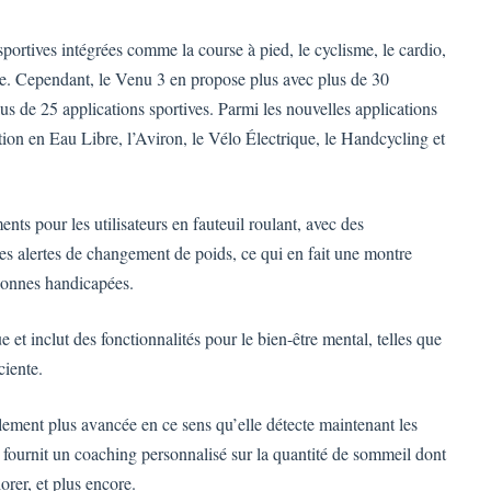
portives intégrées comme la course à pied, le cyclisme, le cardio,
core. Cependant, le Venu 3 en propose plus avec plus de 30
us de 25 applications sportives. Parmi les nouvelles applications
tion en Eau Libre, l’Aviron, le Vélo Électrique, le Handcycling et
ts pour les utilisateurs en fauteuil roulant, avec des
des alertes de changement de poids, ce qui en fait une montre
rsonnes handicapées.
t inclut des fonctionnalités pour le bien-être mental, telles que
ciente.
ement plus avancée en ce sens qu’elle détecte maintenant les
 fournit un coaching personnalisé sur la quantité de sommeil dont
rer, et plus encore.