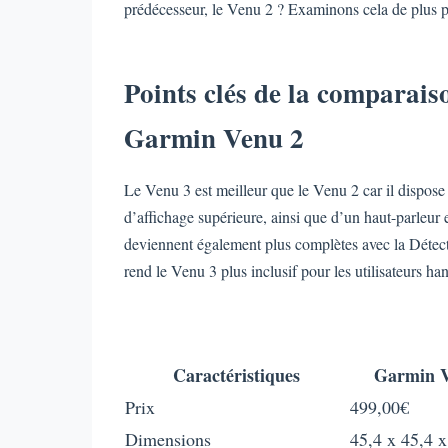
prédécesseur, le Venu 2 ? Examinons cela de plus p
Points clés de la comparais
Garmin Venu 2
Le Venu 3 est meilleur que le Venu 2 car il dispose 
d’affichage supérieure, ainsi que d’un haut-parleur 
deviennent également plus complètes avec la Détecti
rend le Venu 3 plus inclusif pour les utilisateurs ha
Caractéristiques
Garmin V
Prix
499,00€
Dimensions
45,4 x 45,4 