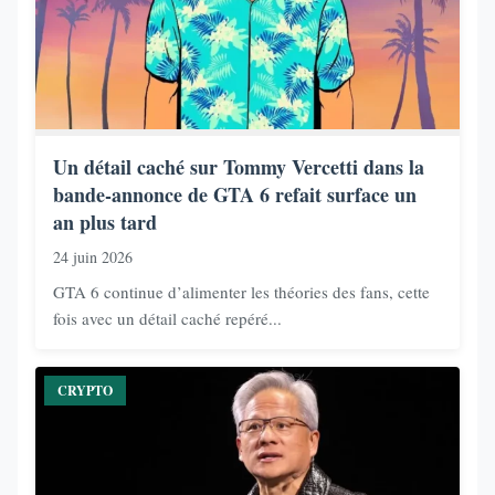
Un détail caché sur Tommy Vercetti dans la
bande-annonce de GTA 6 refait surface un
an plus tard
24 juin 2026
GTA 6 continue d’alimenter les théories des fans, cette
fois avec un détail caché repéré...
CRYPTO